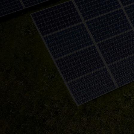
Numer tele
Twój adres 
Miejscowoś